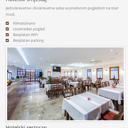
Jednokrevetne i dvokrevetne sobe sa predivnim pogledom na stari
most.
Klimatizirano
Izvanredan pogled
Besplatan WiFi
Besplatan parking
Hotelski restoran