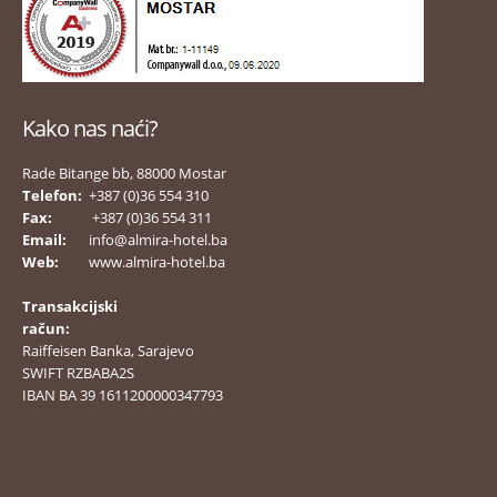
Kako nas naći?
Rade Bitange bb, 88000 Mostar
Telefon:
+387 (0)36 554 310
Fax:
+387 (0)36 554 311
Email:
info@almira-hotel.ba
Web:
www.almira-hotel.ba
Transakcijski
račun:
Raiffeisen Banka, Sarajevo
SWIFT RZBABA2S
IBAN BA 39 1611200000347793