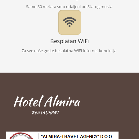
Samo 30 metara smo udaljeni od Starog mosta.
Besplatan WiFi
Za sve naše goste besplatna WiFi Internet konekcija.