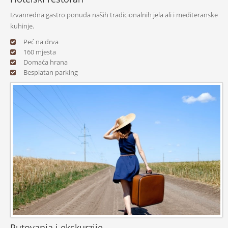
Izvanredna gastro ponuda naših tradicionalnih jela ali i mediteranske
kuhinje.
Peć na drva
160 mjesta
Domaća hrana
Besplatan parking
Putovanja i ekskurzije