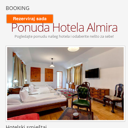
BOOKING
Ponuda Hotela Almira
Pogledajte ponudu našeg hotela i odaberite nešto za sebe!
Hotelski smještaj