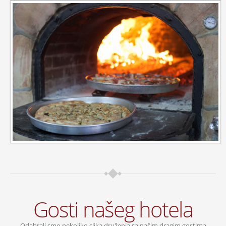
Gosti našeg hotela
Odabrali smo nekoliko slika druženja sa našim dragim gostima