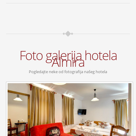
Foto galerija hotela
Almira
Pogledajte neke od fotografija našeg hotela