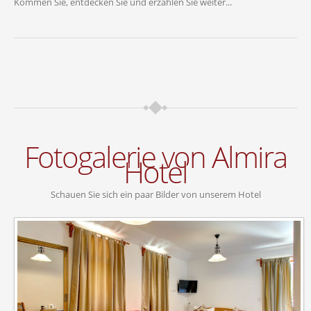
Kommen Sie, entdecken Sie und erzählen Sie weiter...
Fotogalerie von Almira
Hotel
Schauen Sie sich ein paar Bilder von unserem Hotel