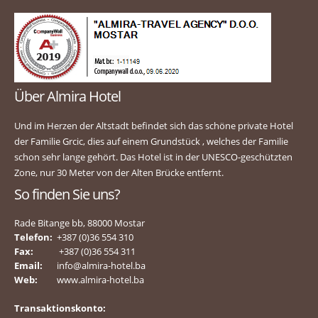
Über Almira Hotel
Und im Herzen der Altstadt befindet sich das schöne private Hotel
der Familie Grcic, dies auf einem Grundstück , welches der Familie
schon sehr lange gehört. Das Hotel ist in der UNESCO-geschützten
Zone, nur 30 Meter von der Alten Brücke entfernt.
So finden Sie uns?
Rade Bitange bb, 88000 Mostar
Telefon:
+387 (0)36 554 310
Fax:
+387 (0)36 554 311
Email:
info@almira-hotel.ba
Web:
www.almira-hotel.ba
Transaktionskonto: