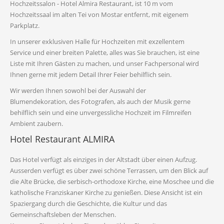
Hochzeitssalon - Hotel Almira Restaurant, ist 10 m vom
Hochzeitssaal im alten Tei von Mostar entfernt, mit eigenem
Parkplatz.
In unserer exklusiven Halle für Hochzeiten mit exzellentem
Service und einer breiten Palette, alles was Sie brauchen, ist eine
Liste mit Ihren Gästen zu machen, und unser Fachpersonal wird
Ihnen gerne mit jedem Detail Ihrer Feier behilflich sein.
Wir werden Ihnen sowohl bei der Auswahl der
Blumendekoration, des Fotografen, als auch der Musik gerne
behilflich sein und eine unvergessliche Hochzeit im Filmreifen
Ambient zaubern.
Hotel Restaurant ALMIRA
Das Hotel verfügt als einziges in der Altstadt über einen Aufzug.
Ausserden verfügt es über zwei schöne Terrassen, um den Blick auf
die Alte Brücke, die serbisch-orthodoxe Kirche, eine Moschee und die
katholische Franziskaner Kirche zu genießen. Diese Ansicht ist ein
Spaziergang durch die Geschichte, die Kultur und das
Gemeinschaftsleben der Menschen.