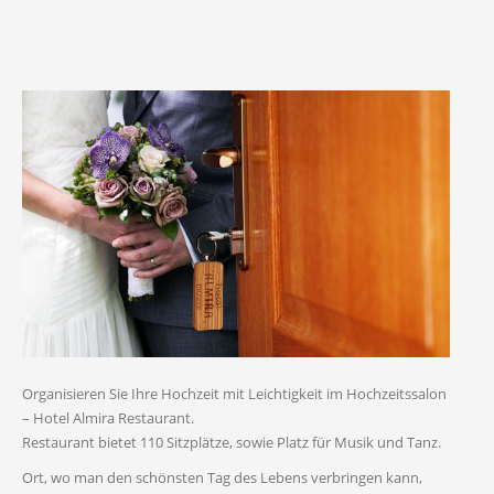
Organisieren Sie Ihre Hochzeit mit Leichtigkeit im Hochzeitssalon
– Hotel Almira Restaurant.
Restaurant bietet 110 Sitzplätze, sowie Platz für Musik und Tanz.
Ort, wo man den schönsten Tag des Lebens verbringen kann,